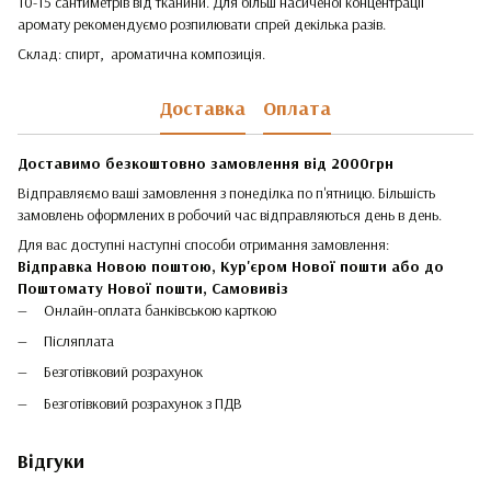
10-15 сантиметрів від тканини. Для більш насиченої концентрації
аромату рекомендуємо розпилювати спрей декілька разів.
Склад: спирт, ароматична композиція.
Доставка
Оплата
Доставимо безкоштовно замовлення від 2000грн
Відправляємо ваші замовлення з понеділка по п'ятницю. Більшість
замовлень оформлених в робочий час відправляються день в день.
Для вас доступні наступні способи отримання замовлення:
Відправка Новою поштою, Кур'єром Нової пошти або до
Поштомату Нової пошти,
Самовивіз
Онлайн-оплата банківською карткою
Післяплата
Безготівковий розрахунок
Безготівковий розрахунок з ПДВ
Відгуки