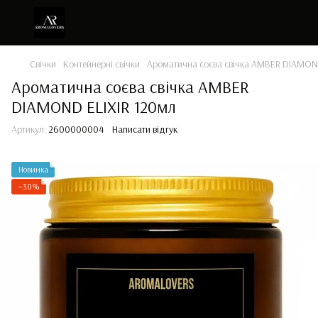
Свічки
Контейнерні свічки
Ароматична соєва свічка AMBER DIAMON
Ароматична соєва свічка AMBER
DIAMOND ELIXIR 120мл
Артикул:
2600000004
Написати відгук
Новинка
−30%