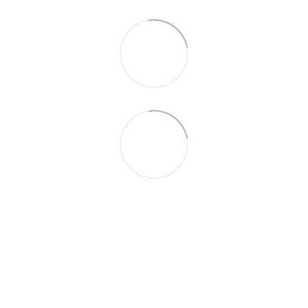
093 497-47-74
Контактна інформація
Повна версія сайту