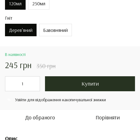
120мл
250мл
Гніт
Дерев'яний
Бавовняний
В наявності
245 грн
350 грн
Купити
Увійти
для відображення накопичувальної знижки
%
До обраного
Порівняти
Опис