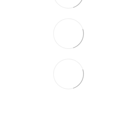
093 497-47-74
Контактна інформація